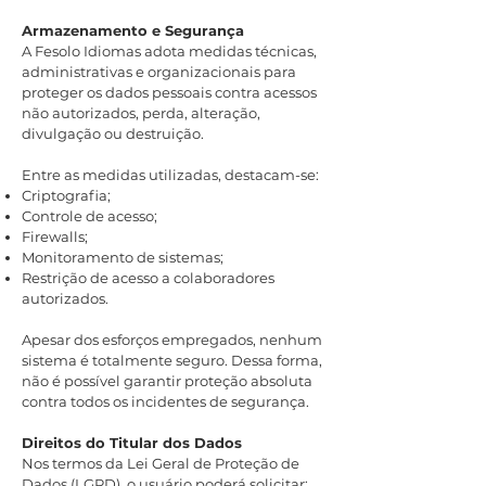
Armazenamento e Segurança
A Fesolo Idiomas adota medidas técnicas,
administrativas e organizacionais para
proteger os dados pessoais contra acessos
não autorizados, perda, alteração,
divulgação ou destruição.
Entre as medidas utilizadas, destacam-se:
Criptografia;
Controle de acesso;
Firewalls;
Monitoramento de sistemas;
Restrição de acesso a colaboradores
autorizados.
Apesar dos esforços empregados, nenhum
sistema é totalmente seguro. Dessa forma,
não é possível garantir proteção absoluta
contra todos os incidentes de segurança.
Direitos do Titular dos Dados
Nos termos da Lei Geral de Proteção de
Dados (LGPD), o usuário poderá solicitar: