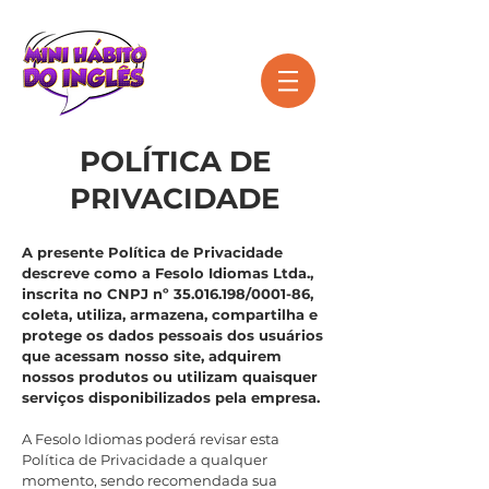
Menu
POLÍTICA
DE
PRIVACIDADE
A presente Política de Privacidade
descreve como a Fesolo Idiomas Ltda.,
inscrita no CNPJ nº
35.016.198
/0001-86,
coleta, utiliza, armazena, compartilha e
protege os dados pessoais dos usuários
que acessam nosso site, adquirem
nossos produtos ou utilizam quaisquer
serviços disponibilizados pela empresa.
A Fesolo Idiomas poderá revisar esta
Política de Privacidade a qualquer
momento, sendo recomendada sua