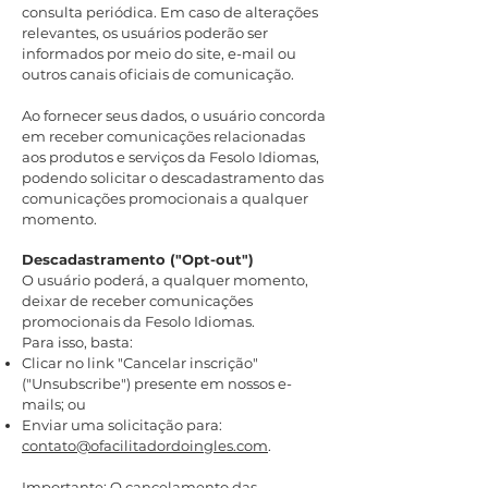
consulta periódica. Em caso de alterações
relevantes, os usuários poderão ser
informados por meio do site, e-mail ou
outros canais oficiais de comunicação.
Ao fornecer seus dados, o usuário concorda
em receber comunicações relacionadas
aos produtos e serviços da Fesolo Idiomas,
podendo solicitar o descadastramento das
comunicações promocionais a qualquer
momento.
Descadastramento ("Opt-out")​
O usuário poderá, a qualquer momento,
deixar de receber comunicações
promocionais da Fesolo Idiomas.
Para isso, basta:
Clicar no link "Cancelar inscrição"
("Unsubscribe") presente em nossos e-
mails; ou
Enviar uma solicitação para:
contato@ofacilitadordoingles.com
.
Importante: O cancelamento das