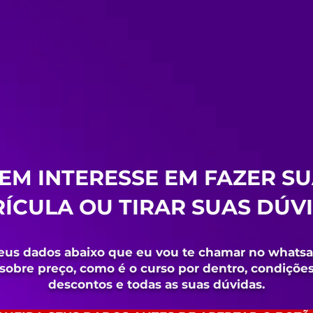
EM INTERESSE EM FAZER S
ÍCULA OU TIRAR SUAS DÚV
eus dados abaixo que eu vou te chamar no whats
sobre preço, como é o curso por dentro, condições
descontos e todas as suas dúvidas.