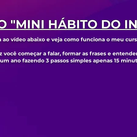
 "MINI HÁBITO DO I
a ao vídeo abaixo e veja como funciona o meu cur
z você começar a falar, formar as frases e entende
um ano fazendo 3 passos simples apenas 15 minuto