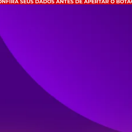
ONFIRA SEUS DADOS ANTES DE APERTAR O BOTÃ