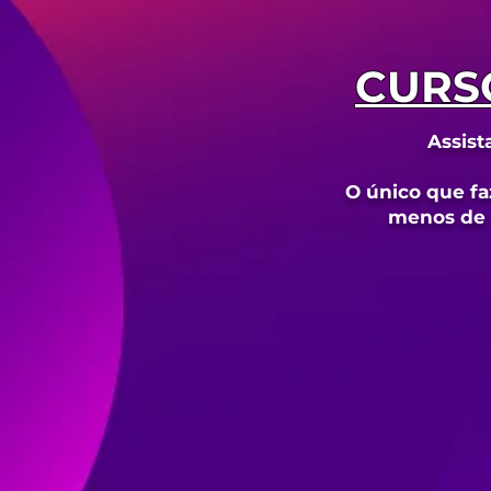
CURSO
Assist
O único que fa
menos de 