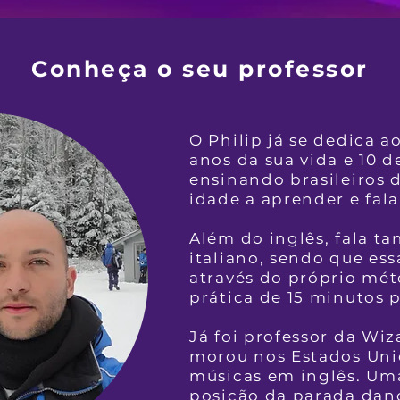
Conheça o seu professor
O Philip já se dedica a
anos da sua vida e 10 d
ensinando brasileiros 
idade a aprender e fala
Além do inglês, fala t
italiano, sendo que es
através do próprio mé
prática de 15 minutos p
Já foi professor da Wiz
morou nos Estados Unid
músicas em inglês. Um
posição da parada dan