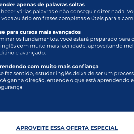
ender apenas de palavras soltas
ecer várias palavras e não conseguir dizer nada. V
 vocabulário em frases completas e úteis para a co
se para cursos mais avançados
minar os fundamentos, você estará preparado para 
inglês com muito mais facilidade, aproveitando mel
diário e avançado.
prendendo com muito mais confiança
 faz sentido, estudar inglês deixa de ser um proces
Você ganha direção, entende o que está aprendendo 
egurança.
APROVEITE ESSA OFERTA ESPECIAL