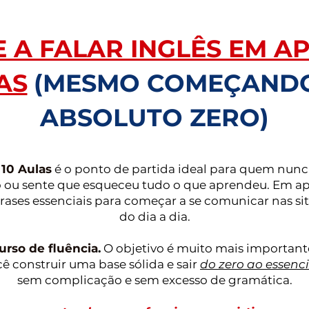
 A FALAR INGLÊS EM AP
AS
(MESMO COMEÇAND
ABSOLUTO ZERO)
10 Aulas
é o ponto de partida ideal para quem nunca
 ou sente que esqueceu tudo o que aprendeu. Em ape
frases essenciais para começar a se comunicar nas s
do dia a dia.
urso de fluência
.
O objetivo é muito mais important
ê construir uma base sólida e sair
do zero ao essenci
sem complicação e sem excesso de gramática.