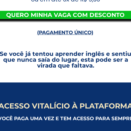
QUERO MINHA VAGA COM DESCONTO
(PAGAMENTO ÚNICO)
Se você já tentou aprender inglês e senti
que nunca saía do lugar, esta pode ser a
virada que faltava.
ACESSO VITALÍCIO À PLATAFORM
VOCÊ PAGA UMA VEZ E TEM ACESSO PARA SEMPR