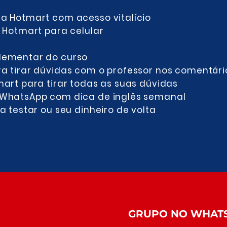
a Hotmart com acesso vitalício​
 Hotmart para celular​
lementar do curso
a tirar dúvidas com o professor​ nos comentári
mart para tirar todas as suas dúvidas​
WhatsApp com dica de inglês semanal​
a testar ou seu dinheiro de volta
GRUPO NO WHAT