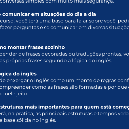
e conversas simples com muito mais segurança.
 comunicar em situações do dia a dia
 curso, você terá uma base para falar sobre você, pedi
fazer perguntas e se comunicar em diversas situaçõe
mo montar frases sozinho
pender de frases decoradas ou traduções prontas, v
uas próprias frases seguindo a lógica do inglês.
ógica do inglês
 de enxergar o inglês como um monte de regras conf
ompreender como as frases são formadas e por que 
quele jeito.
estruturas mais importantes para quem está come
á, na prática, as principais estruturas e tempos verb
a base sólida no inglês.