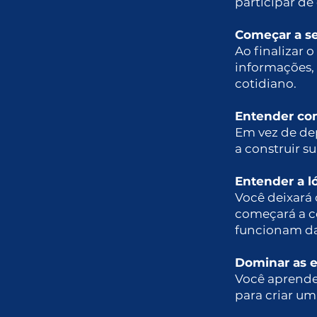
participar d
Começar a se
Ao finalizar o
informações, 
cotidiano.
Entender co
Em vez de de
a construir s
Entender a l
Você deixará
começará a c
funcionam da
Dominar as 
Você aprender
para criar um