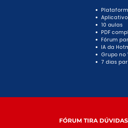
Plataform
Aplicativo
10 aulas​
PDF comp
Fórum par
IA da Hot
Grupo no 
7 dias par
FÓRUM TIRA DÚVIDAS