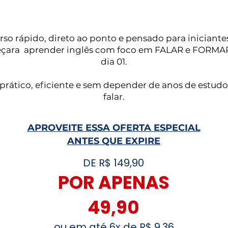
so rápido, direto ao ponto e pensado para iniciant
çara aprender inglês com foco em FALAR e FORMA
dia 01.
prático, eficiente e sem depender de anos de estud
falar.
APROVEITE ESSA OFERTA ESPECIAL
ANTES QUE EXPIRE
DE R$ 149,90
POR APENAS
49,90
ou em até 6x de R$ 9,36