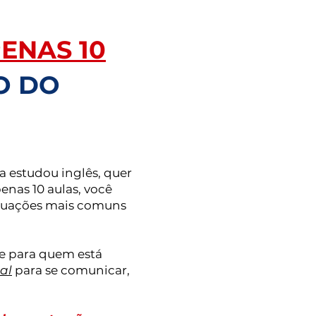
ENAS 10
O DO
 estudou inglês, quer
nas 10 aulas, você
ituações mais comuns
e para quem está
al
para se comunicar,