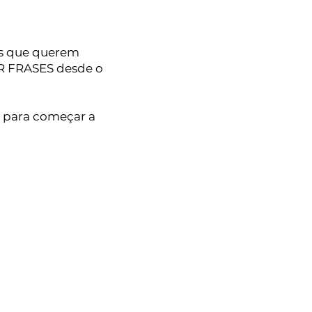
es que querem
R FRASES desde o
o para começar a