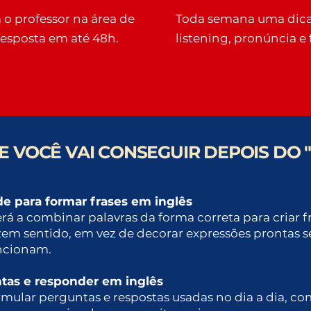
 o professor na área de
Toda semana uma dica 
Resposta em até 48h.
listening, pronúncia e
E VOCÊ
VAI CONSEGUIR DEPOIS DO 
ade para formar frases em inglês
á a combinar palavras da forma correta para criar f
zem sentido, em vez de decorar expressões prontas 
ncionam.
tas e responder em inglês
rmular perguntas e respostas usadas no dia a dia, c