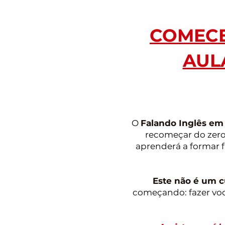
COMECE
AUL
O
Falando Inglês em 
recomeçar do zero
aprenderá a formar 
Este não é um c
começando: fazer voc