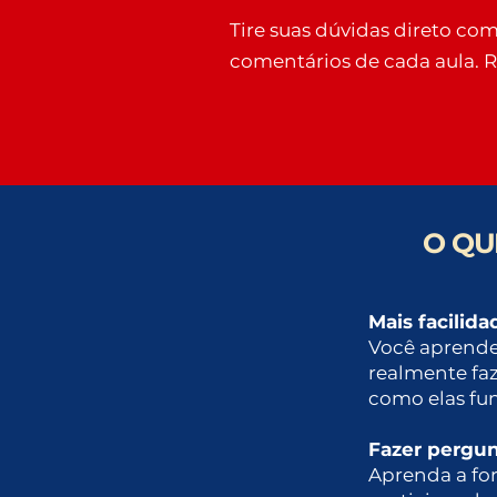
Tire suas dúvidas direto com
comentários de cada aula. 
O QU
Mais facilid
Você aprender
realmente fa
como elas fu
Fazer pergun
Aprenda a fo