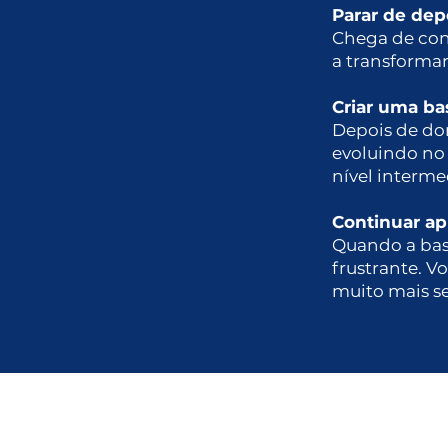
Parar de dep
Chega de conh
a transformar
Criar uma ba
Depois de do
evoluindo no 
nível interme
Continuar a
Quando a base
frustrante. 
muito mais s